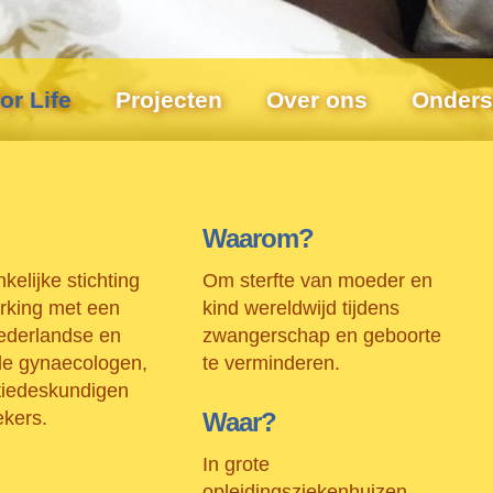
or Life
Projecten
Over ons
Onders
Waarom?
elijke stichting
Om sterfte van moeder en
rking met een
kind wereldwijd tijdens
ederlandse en
zwangerschap en geboorte
ale gynaecologen,
te verminderen.
iedeskundigen
kers.
Waar?
In grote
opleidingsziekenhuizen