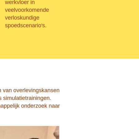
werkvloer in
veelvoorkomende
verloskundige
spoedscenario's.
ren van overlevingskansen
simulatietrainingen.
happelijk onderzoek naar