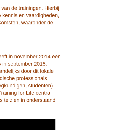
van de trainingen. Hierbij
e kennis en vaardigheden,
tkomsten, waaronder de
eeft in november 2014 een
s in september 2015.
delijks door dit lokale
dische professionals
eegkundigen, studenten)
raining for Life centra
s te zien in onderstaand