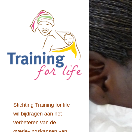
Stichting Training for life
wil bijdragen aan het
verbeteren van de
overlevingskansen van