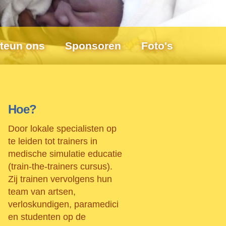
teun ons
Sponsoren
Foto's
Hoe?
Door lokale specialisten op
te leiden tot trainers in
medische simulatie educatie
(train-the-trainers cursus).
Zij trainen vervolgens hun
team van artsen,
verloskundigen, paramedici
en studenten op de