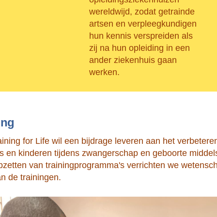
wereldwijd, zodat getrainde
artsen en verpleegkundigen
hun kennis verspreiden als
zij na hun opleiding in een
ander ziekenhuis gaan
werken.
ing
aining for Life wil een bijdrage leveren aan het verbete
 en kinderen tijdens zwangerschap en geboorte middels 
pzetten van trainingprogramma's verrichten we wetensc
an de trainingen.