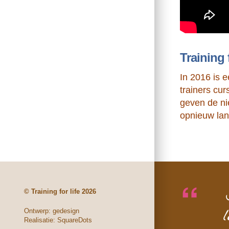
Training 
In 2016 is e
trainers cu
geven de nie
opnieuw lan
© Training for life 2026
Ontwerp:
gedesign
Realisatie:
SquareDots